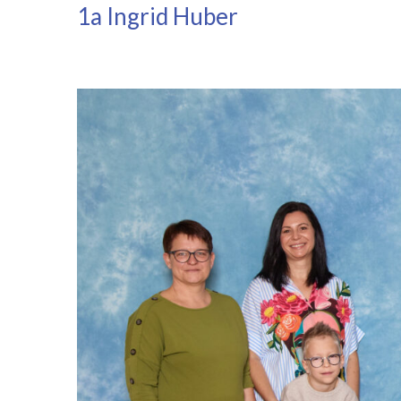
1a Ingrid Huber