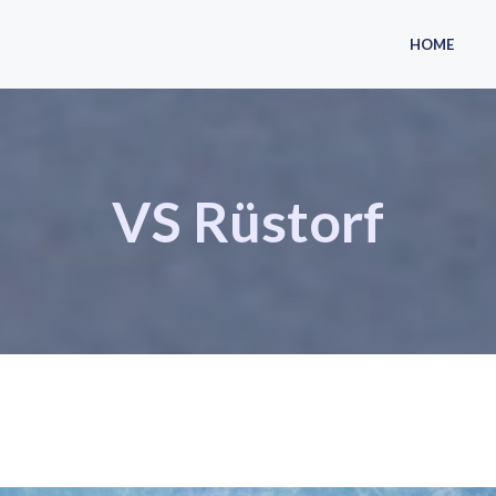
HOME
VS Rüstorf