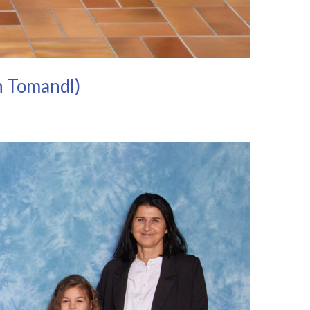
n Tomandl)