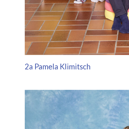
2a Pamela Klimitsch