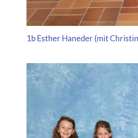
1b Esther Haneder (mit Christi