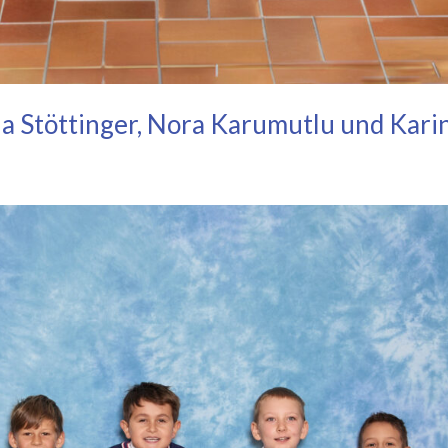
na Stöttinger, Nora Karumutlu und Kari